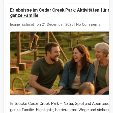
Erlebnisse im Cedar Creek Park: Aktivitäten für di
ganze Familie
leonie_schmidt on 21 December, 2025 | No Comments
Entdecke Cedar Creek Park – Natur, Spiel und Abenteuer f
ganze Familie. Highlights, barrierearme Wege und sichere 