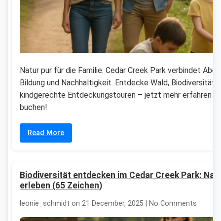
Natur pur für die Familie: Cedar Creek Park verbindet Aben
Bildung und Nachhaltigkeit. Entdecke Wald, Biodiversität 
kindgerechte Entdeckungstouren – jetzt mehr erfahren u
buchen!
Read More
Biodiversität entdecken im Cedar Creek Park: Nat
erleben (65 Zeichen)
leonie_schmidt on 21 December, 2025 | No Comments