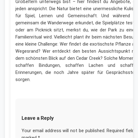
Großeltern unterwegs bist – hier findest du Angebote, di
jeden anspricht. Die Natur bietet eine unermessliche Kuliss
für Spiel, Lernen und Gemeinschaft. Und während ih
gemeinsam die Wanderwege erkundet, die Spielplätze teste
oder am Picknick sitzt, merkst du, wie der Park zu eine
Familienritual wird. Vielleicht plant ihr beim nächsten Besuc
eine kleine Challenge: Wer findet die exotischste Pflanze a
Wegesrand? Wer entdeckt den besten Aussichtspunkt mi
dem schönsten Blick auf den Cedar Creek? Solche Moment
schaffen Bindungen, schaffen Lachen und schaffe
Erinnerungen, die noch Jahre später für Gesprächsstof
sorgen.
Leave a Reply
Your email address will not be published.
Required fields
marked
*