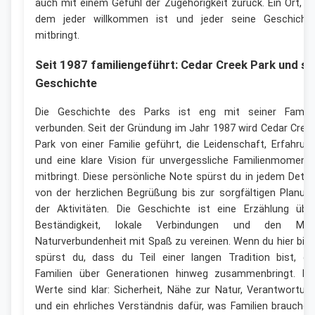
auch mit einem Gefühl der Zugehörigkeit zurück. Ein Ort, a
dem jeder willkommen ist und jeder seine Geschicht
mitbringt.
Seit 1987 familiengeführt: Cedar Creek Park und se
Geschichte
Die Geschichte des Parks ist eng mit seiner Famili
verbunden. Seit der Gründung im Jahr 1987 wird Cedar Cree
Park von einer Familie geführt, die Leidenschaft, Erfahrun
und eine klare Vision für unvergessliche Familienmoment
mitbringt. Diese persönliche Note spürst du in jedem Detail
von der herzlichen Begrüßung bis zur sorgfältigen Planun
der Aktivitäten. Die Geschichte ist eine Erzählung übe
Beständigkeit, lokale Verbindungen und den Mut
Naturverbundenheit mit Spaß zu vereinen. Wenn du hier bist
spürst du, dass du Teil einer langen Tradition bist, di
Familien über Generationen hinweg zusammenbringt. Di
Werte sind klar: Sicherheit, Nähe zur Natur, Verantwortun
und ein ehrliches Verständnis dafür, was Familien brauchen