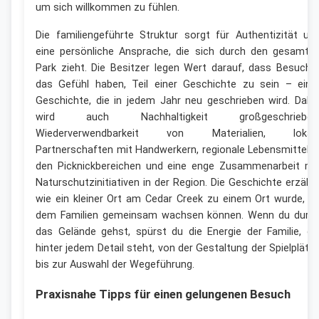
um sich willkommen zu fühlen.
Die familiengeführte Struktur sorgt für Authentizität un
eine persönliche Ansprache, die sich durch den gesamte
Park zieht. Die Besitzer legen Wert darauf, dass Besuche
das Gefühl haben, Teil einer Geschichte zu sein – eine
Geschichte, die in jedem Jahr neu geschrieben wird. Dabe
wird auch Nachhaltigkeit großgeschrieben
Wiederverwendbarkeit von Materialien, lokal
Partnerschaften mit Handwerkern, regionale Lebensmittel i
den Picknickbereichen und eine enge Zusammenarbeit mi
Naturschutzinitiativen in der Region. Die Geschichte erzählt
wie ein kleiner Ort am Cedar Creek zu einem Ort wurde, a
dem Familien gemeinsam wachsen können. Wenn du durc
das Gelände gehst, spürst du die Energie der Familie, di
hinter jedem Detail steht, von der Gestaltung der Spielplätz
bis zur Auswahl der Wegeführung.
Praxisnahe Tipps für einen gelungenen Besuch