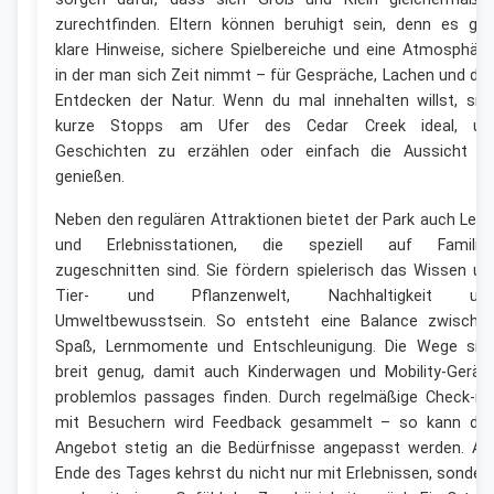
zurechtfinden. Eltern können beruhigt sein, denn es gib
klare Hinweise, sichere Spielbereiche und eine Atmosphäre
in der man sich Zeit nimmt – für Gespräche, Lachen und da
Entdecken der Natur. Wenn du mal innehalten willst, sin
kurze Stopps am Ufer des Cedar Creek ideal, u
Geschichten zu erzählen oder einfach die Aussicht z
genießen.
Neben den regulären Attraktionen bietet der Park auch Lern
und Erlebnisstationen, die speziell auf Familie
zugeschnitten sind. Sie fördern spielerisch das Wissen u
Tier- und Pflanzenwelt, Nachhaltigkeit un
Umweltbewusstsein. So entsteht eine Balance zwische
Spaß, Lernmomente und Entschleunigung. Die Wege sin
breit genug, damit auch Kinderwagen und Mobility-Gerät
problemlos passages finden. Durch regelmäßige Check-in
mit Besuchern wird Feedback gesammelt – so kann da
Angebot stetig an die Bedürfnisse angepasst werden. A
Ende des Tages kehrst du nicht nur mit Erlebnissen, sonder