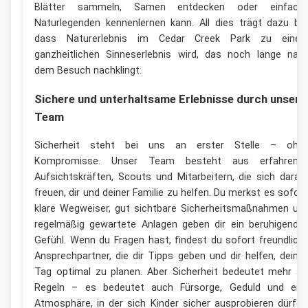
Blätter sammeln, Samen entdecken oder einfach
Naturlegenden kennenlernen kann. All dies trägt dazu bei
dass Naturerlebnis im Cedar Creek Park zu eine
ganzheitlichen Sinneserlebnis wird, das noch lange nac
dem Besuch nachklingt.
Sichere und unterhaltsame Erlebnisse durch unser
Team
Sicherheit steht bei uns an erster Stelle – ohn
Kompromisse. Unser Team besteht aus erfahrene
Aufsichtskräften, Scouts und Mitarbeitern, die sich darau
freuen, dir und deiner Familie zu helfen. Du merkst es sofort
klare Wegweiser, gut sichtbare Sicherheitsmaßnahmen un
regelmäßig gewartete Anlagen geben dir ein beruhigende
Gefühl. Wenn du Fragen hast, findest du sofort freundlich
Ansprechpartner, die dir Tipps geben und dir helfen, deine
Tag optimal zu planen. Aber Sicherheit bedeutet mehr al
Regeln – es bedeutet auch Fürsorge, Geduld und ein
Atmosphäre, in der sich Kinder sicher ausprobieren dürfen