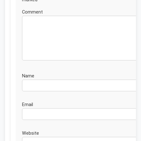
Commen
Nam
Emai
Website