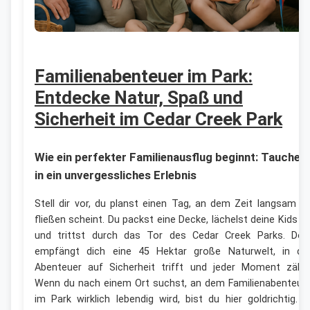
Familienabenteuer im Park:
Entdecke Natur, Spaß und
Sicherheit im Cedar Creek Park
Wie ein perfekter Familienausflug beginnt: Tauche e
in ein unvergessliches Erlebnis
Stell dir vor, du planst einen Tag, an dem Zeit langsam z
fließen scheint. Du packst eine Decke, lächelst deine Kids a
und trittst durch das Tor des Cedar Creek Parks. Dor
empfängt dich eine 45 Hektar große Naturwelt, in de
Abenteuer auf Sicherheit trifft und jeder Moment zählt
Wenn du nach einem Ort suchst, an dem Familienabenteue
im Park wirklich lebendig wird, bist du hier goldrichtig. I