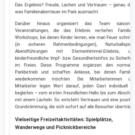
Das Ergebnis? Freude, Lachen und Vertrauen – genau das
was Familienabenteuer im Park ausmacht.
Darüber hinaus organisiert das Team saisonal
Veranstaltungen, die das Erlebnis vertiefen: Familien
Workshops, bei denen Kinder lernen, wie man Feuer schnitz
(in sicheren Rahmenbedingungen), Naturballspiele
Abendführungen mit Sternenhimmel-Erlebnis, un
kinderfreundliche Impf- bzw. Gesundheitsinfos zu Sicherhei
im Freien. Diese Programme ergänzen den normale
Parkbetrieb und schaffen Anlässe, bei denen Familie
wiederkommen möchten. Die Mitarbeiterinnen un
Mitarbeiter legen Wert darauf, jeden Gast individuell z
begleiten – vom ersten freundlichen Hallo bis zum Abschie
mit einem Lächeln. So entsteht Vertrauen und eine positiv
Grundstimmung, die sich sofort auf alle Besucher überträgt.
Vielseitige Freizeitaktivitäten: Spielplätze,
Wanderwege und Picknickbereiche