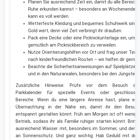
Planen Sie ausreichend Zeit ein, damit du alle Bereiche
Ruhe erkunden kannst – besonders an Wochenenden
kann es voll werden.
Wetterfeste Kleidung und bequemes Schuhwerk sind
Gold wert, denn viel Zeit verbringt ihr draußen.
Pack eine Decke oder eine Picknickunterlage ein, um
gemütlich am Picknickbereich zu verweilen.
Nutze Orientierungshilfen vor Ort und frag unser Tea
nach kinderfreundlichen Routen – wir helfen dir gern!
Beachte die Sicherheitsanweisungen auf Spielplätzen
und in den Naturarealen, besonders bei den Jüngsten.
Zusätzliche Hinweise: Prüfe vor dem Besuch de
Parkkalender für spezielle Events oder geschlosse
Bereiche. Wenn du eine längere Anreise hast, plane ein
Übernachtung in der Nähe ein, damit ihr den Besuc
entspannt gestalten könnt. Früh am Morgen ist oft wenige
Betrieb, sodass ihr als Familie ruhiger starten könnt. Bring
ausreichend Wasser mit, besonders im Sommer, und denk
an Sonnenschutz. Und ganz wichtig: Hab Geduld mit de