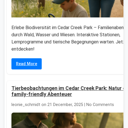
Erlebe Biodiversität im Cedar Creek Park – Familienabent
durch Wald, Wasser und Wiesen. Interaktive Stationen,
Lernprogramme und tierische Begegnungen warten. Jetzt
entdecken!
Read More
Tierbeobachtungen im Cedar Creek Park: Natur e
family-friendly Abenteuer
leonie_schmidt on 21 December, 2025 | No Comments