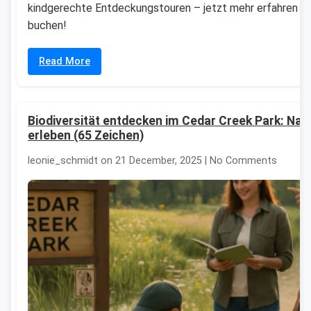
kindgerechte Entdeckungstouren – jetzt mehr erfahren u
buchen!
Read More
Biodiversität entdecken im Cedar Creek Park: Nat
erleben (65 Zeichen)
leonie_schmidt on 21 December, 2025 | No Comments