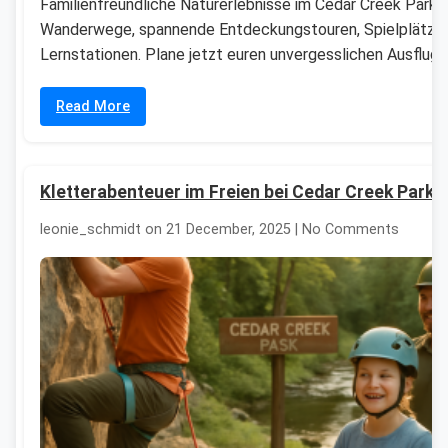
Familienfreundliche Naturerlebnisse im Cedar Creek Park: 
Wanderwege, spannende Entdeckungstouren, Spielplätze
Lernstationen. Plane jetzt euren unvergesslichen Ausflug!
Read More
Kletterabenteuer im Freien bei Cedar Creek Park 
leonie_schmidt on 21 December, 2025 | No Comments