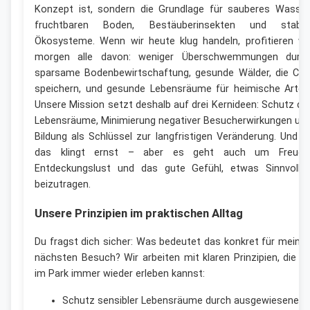
Konzept ist, sondern die Grundlage für sauberes Wasser
fruchtbaren Boden, Bestäuberinsekten und stabil
Ökosysteme. Wenn wir heute klug handeln, profitieren wi
morgen alle davon: weniger Überschwemmungen durc
sparsame Bodenbewirtschaftung, gesunde Wälder, die CO
speichern, und gesunde Lebensräume für heimische Arten
Unsere Mission setzt deshalb auf drei Kernideen: Schutz de
Lebensräume, Minimierung negativer Besucherwirkungen un
Bildung als Schlüssel zur langfristigen Veränderung. Und ja
das klingt ernst – aber es geht auch um Freude
Entdeckungslust und das gute Gefühl, etwas Sinnvolle
beizutragen.
Unsere Prinzipien im praktischen Alltag
Du fragst dich sicher: Was bedeutet das konkret für meine
nächsten Besuch? Wir arbeiten mit klaren Prinzipien, die d
im Park immer wieder erleben kannst:
Schutz sensibler Lebensräume durch ausgewiesene