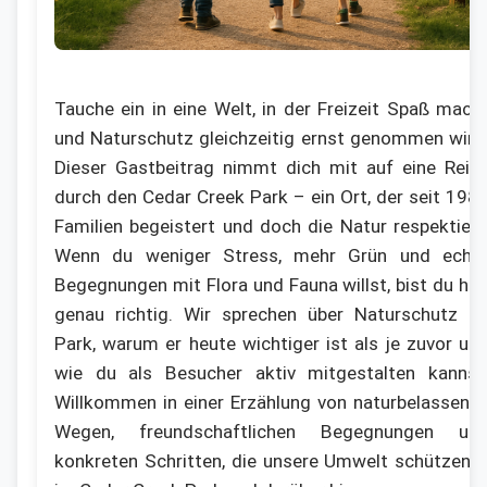
Tauche ein in eine Welt, in der Freizeit Spaß mach
und Naturschutz gleichzeitig ernst genommen wird
Dieser Gastbeitrag nimmt dich mit auf eine Reis
durch den Cedar Creek Park – ein Ort, der seit 198
Familien begeistert und doch die Natur respektiert
Wenn du weniger Stress, mehr Grün und echt
Begegnungen mit Flora und Fauna willst, bist du hie
genau richtig. Wir sprechen über Naturschutz i
Park, warum er heute wichtiger ist als je zuvor un
wie du als Besucher aktiv mitgestalten kannst
Willkommen in einer Erzählung von naturbelassene
Wegen, freundschaftlichen Begegnungen un
konkreten Schritten, die unsere Umwelt schützen 