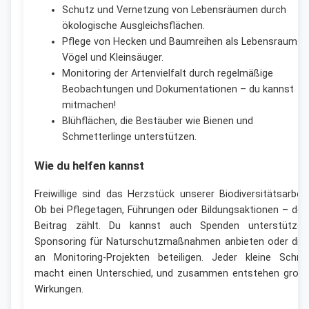
Schutz und Vernetzung von Lebensräumen durch
ökologische Ausgleichsflächen.
Pflege von Hecken und Baumreihen als Lebensraum fü
Vögel und Kleinsäuger.
Monitoring der Artenvielfalt durch regelmäßige
Beobachtungen und Dokumentationen – du kannst
mitmachen!
Blühflächen, die Bestäuber wie Bienen und
Schmetterlinge unterstützen.
Wie du helfen kannst
Freiwillige sind das Herzstück unserer Biodiversitätsarbeit
Ob bei Pflegetagen, Führungen oder Bildungsaktionen – dei
Beitrag zählt. Du kannst auch Spenden unterstützen
Sponsoring für Naturschutzmaßnahmen anbieten oder dic
an Monitoring-Projekten beteiligen. Jeder kleine Schrit
macht einen Unterschied, und zusammen entstehen groß
Wirkungen.