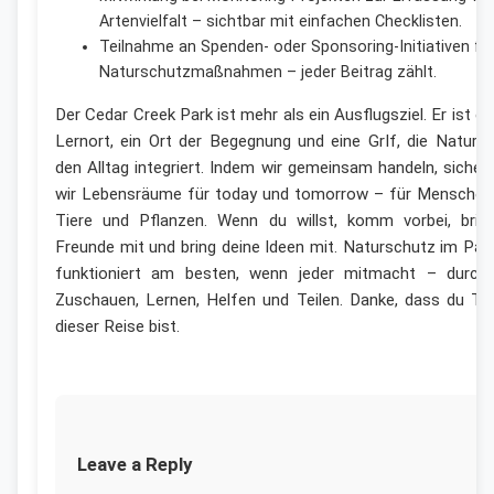
Artenvielfalt – sichtbar mit einfachen Checklisten.
Teilnahme an Spenden- oder Sponsoring-Initiativen fü
Naturschutzmaßnahmen – jeder Beitrag zählt.
Der Cedar Creek Park ist mehr als ein Ausflugsziel. Er ist ei
Lernort, ein Ort der Begegnung und eine GrIf, die Natur i
den Alltag integriert. Indem wir gemeinsam handeln, sicher
wir Lebensräume für today und tomorrow – für Menschen
Tiere und Pflanzen. Wenn du willst, komm vorbei, brin
Freunde mit und bring deine Ideen mit. Naturschutz im Par
funktioniert am besten, wenn jeder mitmacht – durch
Zuschauen, Lernen, Helfen und Teilen. Danke, dass du Tei
dieser Reise bist.
Leave a Reply