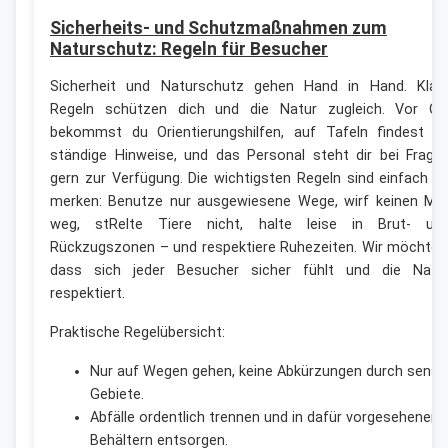
Sicherheits- und Schutzmaßnahmen zum
Naturschutz: Regeln für Besucher
Sicherheit und Naturschutz gehen Hand in Hand. Klar
Regeln schützen dich und die Natur zugleich. Vor Or
bekommst du Orientierungshilfen, auf Tafeln findest d
ständige Hinweise, und das Personal steht dir bei Frage
gern zur Verfügung. Die wichtigsten Regeln sind einfach z
merken: Benutze nur ausgewiesene Wege, wirf keinen Mül
weg, stRelte Tiere nicht, halte leise in Brut- un
Rückzugszonen – und respektiere Ruhezeiten. Wir möchten
dass sich jeder Besucher sicher fühlt und die Natu
respektiert.
Praktische Regelübersicht:
Nur auf Wegen gehen, keine Abkürzungen durch sensib
Gebiete.
Abfälle ordentlich trennen und in dafür vorgesehenen
Behältern entsorgen.