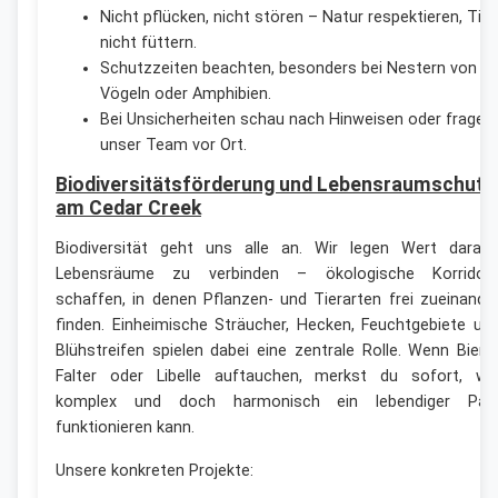
Nicht pflücken, nicht stören – Natur respektieren, Tier
nicht füttern.
Schutzzeiten beachten, besonders bei Nestern von
Vögeln oder Amphibien.
Bei Unsicherheiten schau nach Hinweisen oder frage
unser Team vor Ort.
Biodiversitätsförderung und Lebensraumschutz
am Cedar Creek
Biodiversität geht uns alle an. Wir legen Wert darauf
Lebensräume zu verbinden – ökologische Korridor
schaffen, in denen Pflanzen- und Tierarten frei zueinande
finden. Einheimische Sträucher, Hecken, Feuchtgebiete un
Blühstreifen spielen dabei eine zentrale Rolle. Wenn Biene
Falter oder Libelle auftauchen, merkst du sofort, wi
komplex und doch harmonisch ein lebendiger Par
funktionieren kann.
Unsere konkreten Projekte: