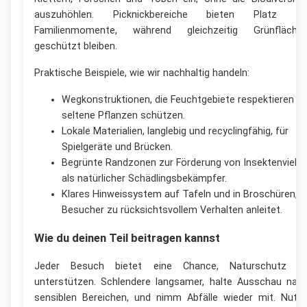
auszuhöhlen. Picknickbereiche bieten Platz fü
Familienmomente, während gleichzeitig Grünfläche
geschützt bleiben.
Praktische Beispiele, wie wir nachhaltig handeln:
Wegkonstruktionen, die Feuchtgebiete respektieren u
seltene Pflanzen schützen.
Lokale Materialien, langlebig und recyclingfähig, für
Spielgeräte und Brücken.
Begrünte Randzonen zur Förderung von Insektenvielfa
als natürlicher Schädlingsbekämpfer.
Klares Hinweissystem auf Tafeln und in Broschüren, 
Besucher zu rücksichtsvollem Verhalten anleitet.
Wie du deinen Teil beitragen kannst
Jeder Besuch bietet eine Chance, Naturschutz z
unterstützen. Schlendere langsamer, halte Ausschau nac
sensiblen Bereichen, und nimm Abfälle wieder mit. Nutz