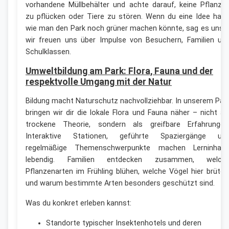
vorhandene Müllbehälter und achte darauf, keine Pflanze
zu pflücken oder Tiere zu stören. Wenn du eine Idee hast
wie man den Park noch grüner machen könnte, sag es uns 
wir freuen uns über Impulse von Besuchern, Familien un
Schulklassen.
Umweltbildung am Park: Flora, Fauna und der
respektvolle Umgang mit der Natur
Bildung macht Naturschutz nachvollziehbar. In unserem Par
bringen wir dir die lokale Flora und Fauna näher – nicht al
trockene Theorie, sondern als greifbare Erfahrungen
Interaktive Stationen, geführte Spaziergänge un
regelmäßige Themenschwerpunkte machen Lerninhalt
lebendig. Familien entdecken zusammen, welch
Pflanzenarten im Frühling blühen, welche Vögel hier brüten
und warum bestimmte Arten besonders geschützt sind.
Was du konkret erleben kannst:
Standorte typischer Insektenhotels und deren