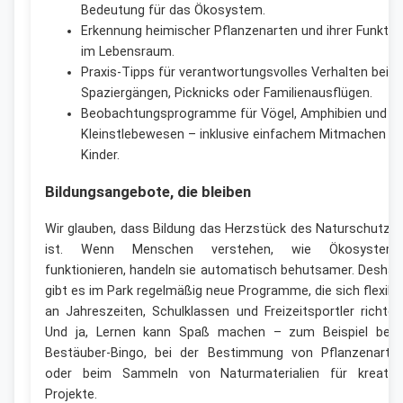
Bedeutung für das Ökosystem.
Erkennung heimischer Pflanzenarten und ihrer Funktio
im Lebensraum.
Praxis-Tipps für verantwortungsvolles Verhalten bei
Spaziergängen, Picknicks oder Familienausflügen.
Beobachtungsprogramme für Vögel, Amphibien und
Kleinstlebewesen – inklusive einfachem Mitmachen fü
Kinder.
Bildungsangebote, die bleiben
Wir glauben, dass Bildung das Herzstück des Naturschutze
ist. Wenn Menschen verstehen, wie Ökosystem
funktionieren, handeln sie automatisch behutsamer. Deshal
gibt es im Park regelmäßig neue Programme, die sich flexibe
an Jahreszeiten, Schulklassen und Freizeitsportler richten
Und ja, Lernen kann Spaß machen – zum Beispiel bei
Bestäuber-Bingo, bei der Bestimmung von Pflanzenarte
oder beim Sammeln von Naturmaterialien für kreativ
Projekte.