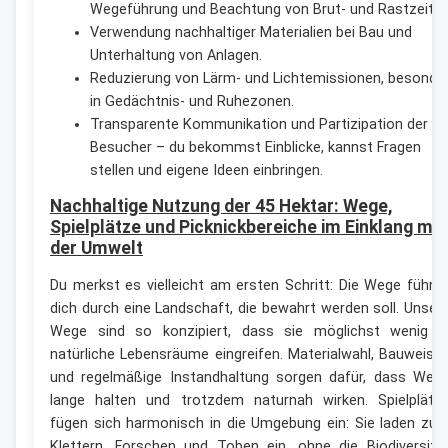
Wegeführung und Beachtung von Brut- und Rastzeiten
Verwendung nachhaltiger Materialien bei Bau und
Unterhaltung von Anlagen.
Reduzierung von Lärm- und Lichtemissionen, besonde
in Gedächtnis- und Ruhezonen.
Transparente Kommunikation und Partizipation der
Besucher – du bekommst Einblicke, kannst Fragen
stellen und eigene Ideen einbringen.
Nachhaltige Nutzung der 45 Hektar: Wege,
Spielplätze und Picknickbereiche im Einklang mit
der Umwelt
Du merkst es vielleicht am ersten Schritt: Die Wege führe
dich durch eine Landschaft, die bewahrt werden soll. Unser
Wege sind so konzipiert, dass sie möglichst wenig i
natürliche Lebensräume eingreifen. Materialwahl, Bauweise
und regelmäßige Instandhaltung sorgen dafür, dass Weg
lange halten und trotzdem naturnah wirken. Spielplätz
fügen sich harmonisch in die Umgebung ein: Sie laden zu
Klettern, Forschen und Toben ein, ohne die Biodiversitä