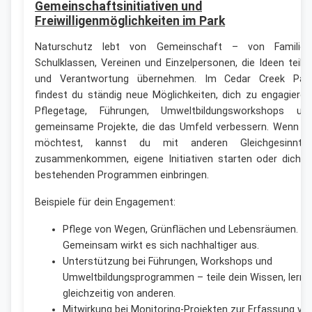
Gemeinschaftsinitiativen und
Freiwilligenmöglichkeiten im Park
Naturschutz lebt von Gemeinschaft – von Familien
Schulklassen, Vereinen und Einzelpersonen, die Ideen teile
und Verantwortung übernehmen. Im Cedar Creek Par
findest du ständig neue Möglichkeiten, dich zu engagieren
Pflegetage, Führungen, Umweltbildungsworkshops un
gemeinsame Projekte, die das Umfeld verbessern. Wenn d
möchtest, kannst du mit anderen Gleichgesinnte
zusammenkommen, eigene Initiativen starten oder dich i
bestehenden Programmen einbringen.
Beispiele für dein Engagement:
Pflege von Wegen, Grünflächen und Lebensräumen.
Gemeinsam wirkt es sich nachhaltiger aus.
Unterstützung bei Führungen, Workshops und
Umweltbildungsprogrammen – teile dein Wissen, lerne
gleichzeitig von anderen.
Mitwirkung bei Monitoring-Projekten zur Erfassung vo