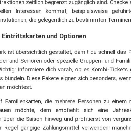
raktionen zeitlich begrenzt zugänglich sind. Check
iellen Interessen kommst, beispielsweise geführ
stationen, die gelegentlich zu bestimmten Terminen 
 Eintrittskarten und Optionen
k ist übersichtlich gestaltet, damit du schnell das 
inder und Senioren oder spezielle Gruppen- und Famil
ichtig: Informiere dich vorab, ob es Kombi-Tickets 
is bündeln. Diese Pakete eignen sich besonders, wen
zen möchtest.
auf Familienkarten, die mehrere Personen zu einem r
auen möchte, dem empfiehlt sich eine Jahresk
 über die Saison hinweg und profitierst von vergün
er Regel gängige Zahlungsmittel verwenden; manch