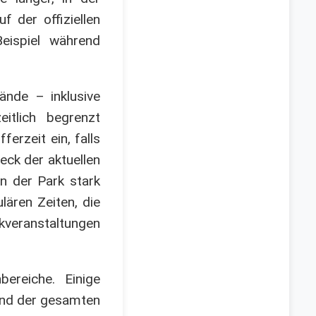
 der offiziellen
eispiel während
ände – inklusive
eitlich begrenzt
erzeit ein, falls
eck der aktuellen
n der Park stark
lären Zeiten, die
veranstaltungen
ereiche. Einige
end der gesamten