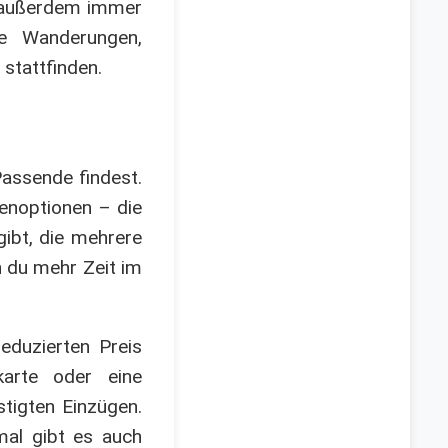
e außerdem immer
te Wanderungen,
stattfinden.
Passende findest.
ienoptionen – die
gibt, die mehrere
n du mehr Zeit im
eduzierten Preis
arte oder eine
stigten Einzügen.
mal gibt es auch