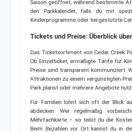
Saison geöffnet, während bestimmte Att
den Parkkalender, falls du mit spez
Kinderprogramme oder tiergestützte Lern
Tickets und Preise: Überblick über
Das Ticketsortiment von Cedar Creek Par
Ob Einzelticket, ermäßigte Tarife für K
Preise sind transparent kommuniziert. W
Attraktionen zu einem vergünstigten Pre
Park planst oder mehrere Angebote nut
Für Familien lohnt sich oft der Blick 
abdecken. Wer regelmäßig vorbeisch
Mehrfachkarte – so teilst du die Kosten
Beim Bezahlen vor Ort kannst du in d