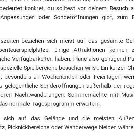
bedeutet konkret, du solltest vor deinem Besuch auf
 Anpassungen oder Sonderöffnungen gibt, zum B
gszeiten beziehen sich meist auf das gesamte Gel
nteuerspielplätze. Einige Attraktionen können z
iche Verfügbarkeiten haben. Plane also genügend Puff
pezielle Spielbereiche besuchen willst. Ein kurzer Ch
r, besonders an Wochenenden oder Feiertagen, wen
 es gelegentliche Sonderöffnungen außerhalb der regu
ehören Nachtwanderungen, Sommernächte mit Musik
e das normale Tagesprogramm erweitern.
n sich auf das Gelände und die meisten Außenb
latz, Picknickbereiche oder Wanderwege bleiben währ