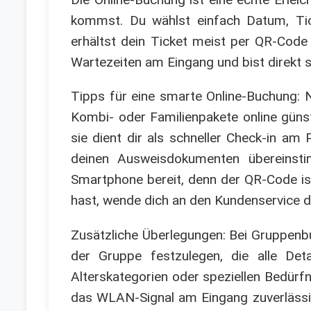
kommst. Du wählst einfach Datum, Tic
erhältst dein Ticket meist per QR-Code
Wartezeiten am Eingang und bist direkt s
Tipps für eine smarte Online-Buchung: 
Kombi- oder Familienpakete online günst
sie dient dir als schneller Check-in a
deinen Ausweisdokumenten übereinstim
Smartphone bereit, denn der QR-Code is
hast, wende dich an den Kundenservice der 
Zusätzliche Überlegungen: Bei Gruppenb
der Gruppe festzulegen, die alle Det
Alterskategorien oder speziellen Bedürfn
das WLAN-Signal am Eingang zuverlässig