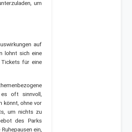
unterzuladen, um
Auswirkungen auf
 lohnt sich eine
 Tickets für eine
 themenbezogene
es oft sinnvoll,
n könnt, ohne vor
ts, um nichts zu
gebot des Parks
e Ruhepausen ein,