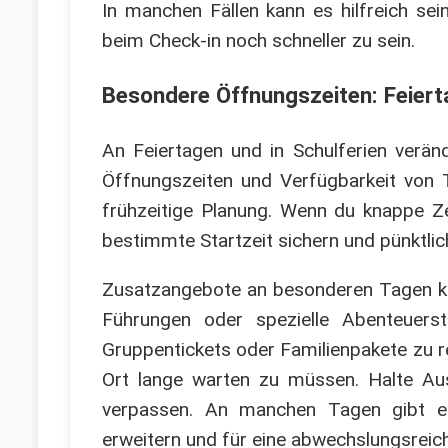
In manchen Fällen kann es hilfreich se
beim Check-in noch schneller zu sein.
Besondere Öffnungszeiten: Feier
An Feiertagen und in Schulferien ver
Öffnungszeiten und Verfügbarkeit von T
frühzeitige Planung. Wenn du knappe Zei
bestimmte Startzeit sichern und pünktlic
Zusatzangebote an besonderen Tagen k
Führungen oder spezielle Abenteuerst
Gruppentickets oder Familienpakete zu r
Ort lange warten zu müssen. Halte Au
verpassen. An manchen Tagen gibt es
erweitern und für eine abwechslungsreic