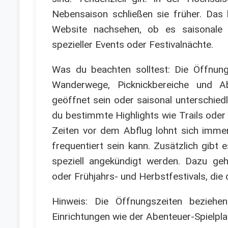
Nebensaison schließen sie früher. Das 
Website nachsehen, ob es saisonale
spezieller Events oder Festivalnächte.
Was du beachten solltest: Die Öffnun
Wanderwege, Picknickbereiche und Abe
geöffnet sein oder saisonal unterschiedl
du bestimmte Highlights wie Trails oder s
Zeiten vor dem Abflug lohnt sich imme
frequentiert sein kann. Zusätzlich gibt
speziell angekündigt werden. Dazu g
oder Frühjahrs- und Herbstfestivals, di
Hinweis: Die Öffnungszeiten beziehe
Einrichtungen wie der Abenteuer-Spielp