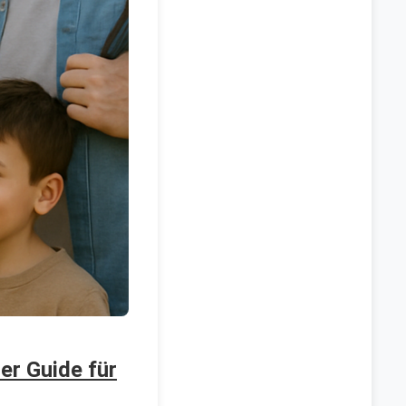
er Guide für