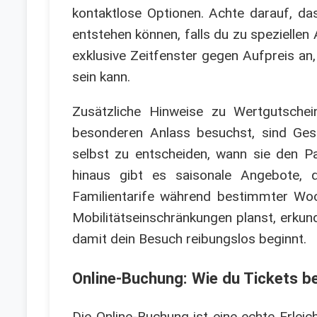
kontaktlose Optionen. Achte darauf, das
entstehen können, falls du zu spezielle
exklusive Zeitfenster gegen Aufpreis an
sein kann.
Zusätzliche Hinweise zu Wertgutsche
besonderen Anlass besuchst, sind Gesc
selbst zu entscheiden, wann sie den P
hinaus gibt es saisonale Angebote, 
Familientarife während bestimmter Wo
Mobilitätseinschränkungen planst, erkun
damit dein Besuch reibungslos beginnt.
Online-Buchung: Wie du Tickets b
Die Online-Buchung ist eine echte Erlei