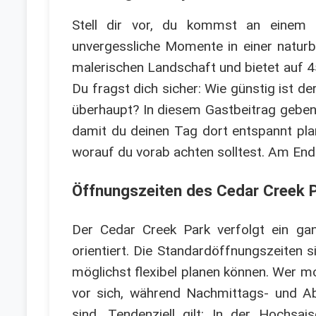
Stell dir vor, du kommst an einem s
unvergessliche Momente in einer naturb
malerischen Landschaft und bietet auf 45 
Du fragst dich sicher: Wie günstig ist d
überhaupt? In diesem Gastbeitrag geben 
damit du deinen Tag dort entspannt plane
worauf du vorab achten solltest. Am Ende
Öffnungszeiten des Cedar Creek P
Der Cedar Creek Park verfolgt ein gan
orientiert. Die Standardöffnungszeiten 
möglichst flexibel planen können. Wer mo
vor sich, während Nachmittags- und A
sind. Tendenziell gilt: In der Hochs