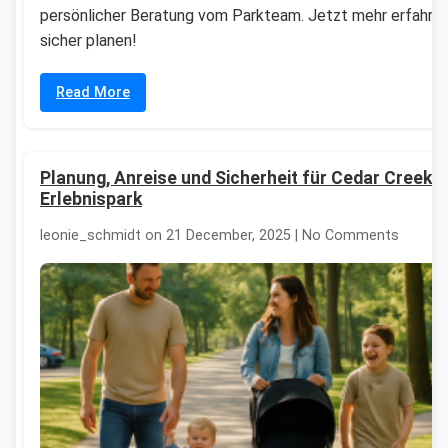
persönlicher Beratung vom Parkteam. Jetzt mehr erfahre
sicher planen!
Read More
Planung, Anreise und Sicherheit für Cedar Creek 
Erlebnispark
leonie_schmidt on 21 December, 2025 | No Comments