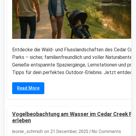
Entdecke die Wald- und Flusslandschaften des Cedar Cre
Parks – sicher, familienfreundlich und voller Naturabenteue
Genieße entspannte Spaziergänge, Lernstationen und pra
Tipps für dein perfektes Outdoor-Erlebnis. Jetzt entdeck
Read More
Vogelbeobachtung am Wasser im Cedar Creek Pa
erleben
leonie_schmidt on 21 December, 2025 | No Comments