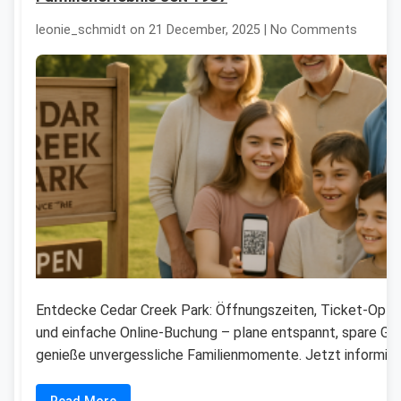
leonie_schmidt on 21 December, 2025 | No Comments
Entdecke Cedar Creek Park: Öffnungszeiten, Ticket-Opti
und einfache Online-Buchung – plane entspannt, spare Ge
genieße unvergessliche Familienmomente. Jetzt informier